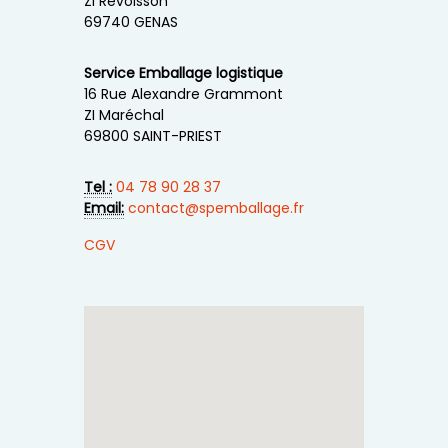
ZI Revoisson
69740 GENAS
Service Emballage logistique
16 Rue Alexandre Grammont
ZI Maréchal
69800 SAINT-PRIEST
Tel :
04 78 90 28 37
Email:
contact@spemballage.fr
CGV